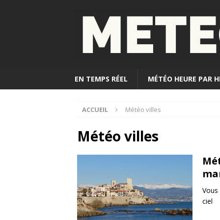
EN TEMPS RÉEL
MÉTÉO HEURE PAR H
ACCUEIL
Météo villes
Météo villes
Mét
ma
Vous 
ciel