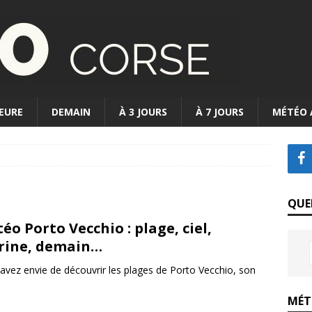
EURE
DEMAIN
À 3 JOURS
À 7 JOURS
MÉTÉO 
QUE
éo Porto Vecchio : plage, ciel,
rine, demain…
avez envie de découvrir les plages de Porto Vecchio, son
MÉTÉ